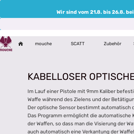
Wir sind vom 21.8. bis 26.8. 
mouche
SCATT
Zubehör
KABELLOSER OPTISCH
Im Lauf einer Pistole mit 9mm Kaliber befesti
Waffe während des Zielens und der Betätigu
Der optische Sensor bestimmt automatisch di
Das Programm ermöglicht die automatische Ka
der Waffen, so dass man die Visierung der Wa
auch automatisch eine Verkantung der Waffe