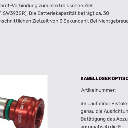
arot-Verbindung zum elektronischen Ziel.
V, SW393SR). Die Batteriekapazität beträgt ca. 30
schnittlichen Zielzeit von 3 Sekunden). Bei Nichtgebrau
KABELLOSER OPTIS
Artikelnummer:
Im Lauf einer Pistole
genau die Ausrichtun
Betätigung des Abzu
automatisch die E...