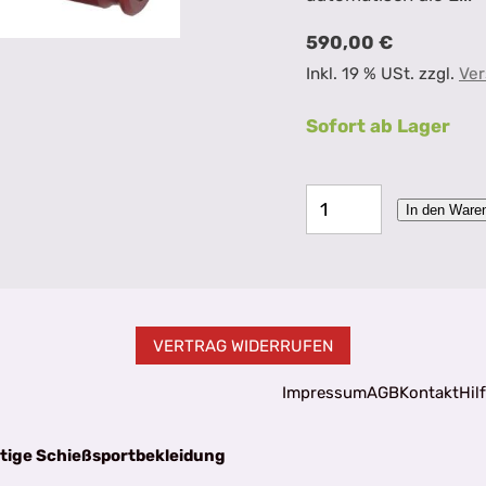
590,00 €
Inkl. 19 % USt. zzgl.
Ver
Sofort ab Lager
In den Ware
VERTRAG WIDERRUFEN
Impressum
AGB
Kontakt
Hil
tige Schießsportbekleidung