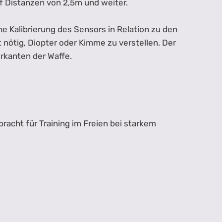
f Distanzen von 2,5m und weiter.
e Kalibrierung des Sensors in Relation zu den
 nötig, Diopter oder Kimme zu verstellen. Der
rkanten der Waffe.
bracht für Training im Freien bei starkem