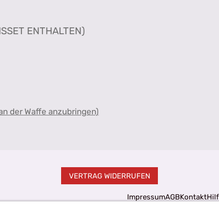
ISSET ENTHALTEN)
an der Waffe anzubringen)
VERTRAG WIDERRUFEN
Impressum
AGB
Kontakt
Hil