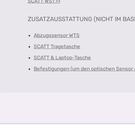
SCATT WS1 >>
ZUSATZAUSSTATTUNG (NICHT IM BAS
Abzugssensor WTS
SCATT Tragetasche
SCATT & Laptop-Tasche
Befestigungen (um den optischen Sensor 
ÜBER UNS