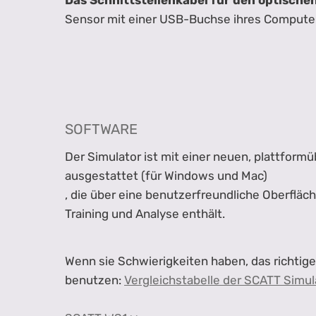
Das Schnittstellenkabel für den optische
Sensor mit einer USB-Buchse ihres Computer
SOFTWARE
Der Simulator ist mit einer neuen, plattfor
ausgestattet (für Windows und Mac)
, die über eine benutzerfreundliche Oberfläc
Training und Analyse enthält.
Wenn sie Schwierigkeiten haben, das richtig
benutzen:
Vergleichstabelle der SCATT Simu