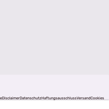
fe
Disclaimer
Datenschutz
Haftungsausschluss
Versand
Cookies