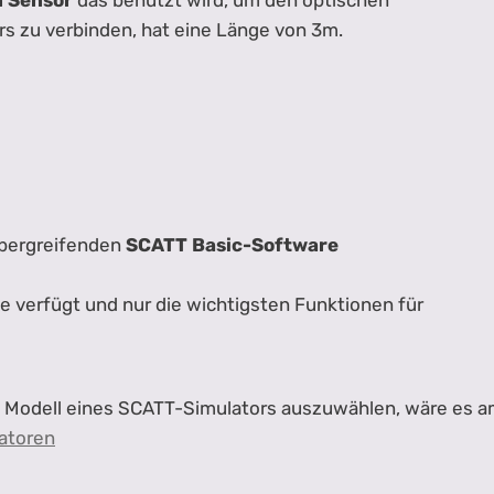
n Sensor
das benutzt wird, um den optischen
s zu verbinden, hat eine Länge von 3m.
mübergreifenden
SCATT Basic-Software
he verfügt und nur die wichtigsten Funktionen für
e Modell eines SCATT-Simulators auszuwählen, wäre es am
latoren