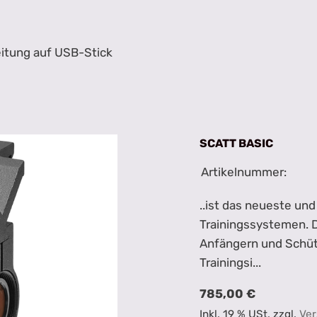
itung auf USB-Stick
SCATT BASIC
Artikelnummer:
..ist das neueste un
Trainingssystemen. D
Anfängern und Schütz
Trainingsi...
785,00 €
Inkl. 19 % USt. zzgl.
Ver