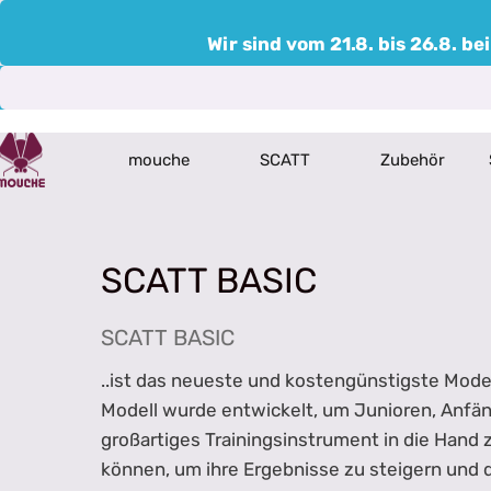
Wir sind vom 21.8. bis 26.8. 
mouche
SCATT
Zubehör
SCATT BASIC
SCATT BASIC
..ist das neueste und kostengünstigste Mode
Modell wurde entwickelt, um Junioren, Anfän
großartiges Trainingsinstrument in die Hand
können, um ihre Ergebnisse zu steigern und 