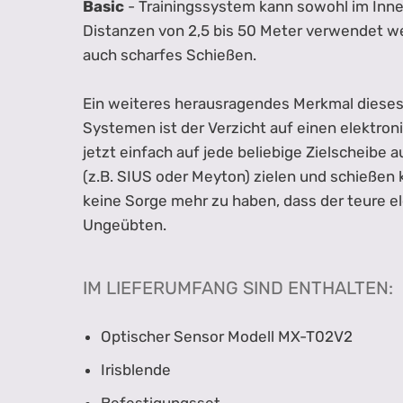
Basic
- Trainingssystem kann sowohl im Inne
Distanzen von 2,5 bis 50 Meter verwendet we
auch scharfes Schießen.
Ein weiteres herausragendes Merkmal dieses
Systemen ist der Verzicht auf einen elektro
jetzt einfach auf jede beliebige Zielscheibe 
(z.B. SIUS oder Meyton) zielen und schießen 
keine Sorge mehr zu haben, dass der teure 
Ungeübten.
IM LIEFERUMFANG SIND ENTHALTEN:
Optischer Sensor Modell MX-T02V2
Irisblende