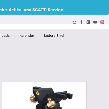
uche-Artikel und SCATT-Service
loads
Kalender
Lederartikel