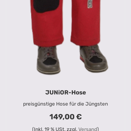
JUNiOR-Hose
preisgünstige Hose für die Jüngsten
149,00 €
(Inkl. 19 % USt. zzgl.
Versand
)