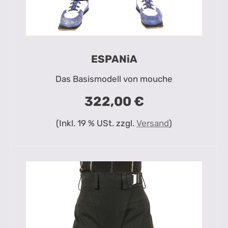
ESPANiA
Das Basismodell von mouche
322,00 €
(Inkl. 19 % USt. zzgl.
Versand
)