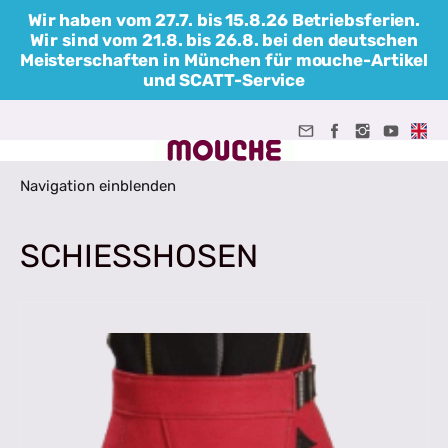
Wir haben vom 27.7. bis 15.8.26 Betriebsferien.
Wir sind vom 21.8. bis 26.8. bei den deutschen
Meisterschaften in München für mouche-Artikel
und SCATT-Service
Navigation einblenden
SCHIESSHOSEN