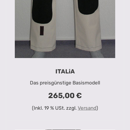
ITALiA
Das preisgünstige Basismodell
265,00 €
(Inkl. 19 % USt. zzgl.
Versand
)